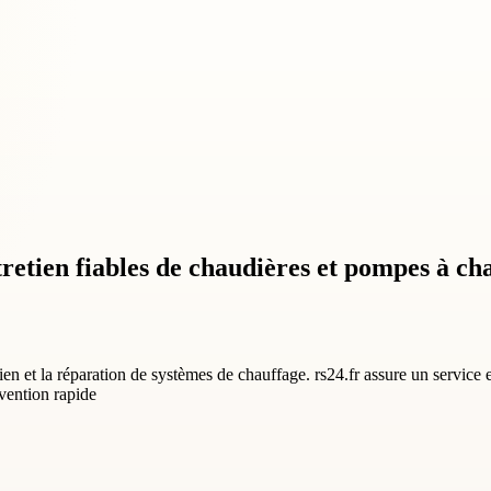
retien fiables de chaudières et pompes à ch
ien et la réparation de systèmes de chauffage. rs24.fr assure un service e
vention rapide