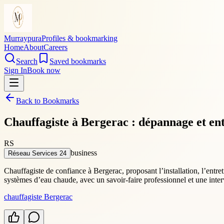
Murraypura
Profiles & bookmarking
Home
About
Careers
Search
Saved bookmarks
Sign In
Book now
Back to Bookmarks
Chauffagiste à Bergerac : dépannage et ent
RS
business
Réseau Services 24
Chauffagiste de confiance à Bergerac, proposant l’installation, l’entret
systèmes d’eau chaude, avec un savoir-faire professionnel et une inter
chauffagiste Bergerac