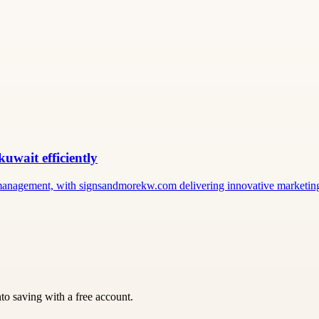
uwait efficiently
nagement, with signsandmorekw.com delivering innovative marketing a
nto saving with a free account.