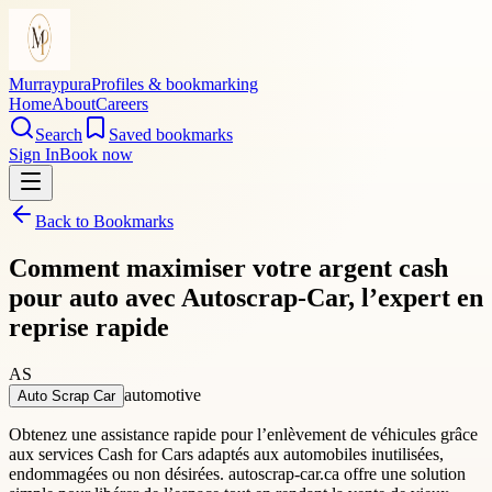
Murraypura
Profiles & bookmarking
Home
About
Careers
Search
Saved bookmarks
Sign In
Book now
Back to Bookmarks
Comment maximiser votre argent cash
pour auto avec Autoscrap-Car, l’expert en
reprise rapide
AS
automotive
Auto Scrap Car
Obtenez une assistance rapide pour l’enlèvement de véhicules grâce
aux services Cash for Cars adaptés aux automobiles inutilisées,
endommagées ou non désirées. autoscrap-car.ca offre une solution