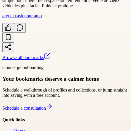
simple pour libérer de l’espace tout en rendant la vente de vieux
véhicules plus facile, fluide et pratique.
argent cash pour auto
Browse all bookmarks
Concierge onboarding
Your bookmarks deserve a calmer home
Schedule a walkthrough of profiles and collections, or jump straight
into saving with a free account.
Schedule a consultation
Quick links