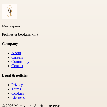
Murraypura
Profiles & bookmarking
Company
About
Careers
Community
Contact
Legal & policies
Privacy
Terms
Cookies
Licenses
©
2026
Murraypura
. All rights reserved.