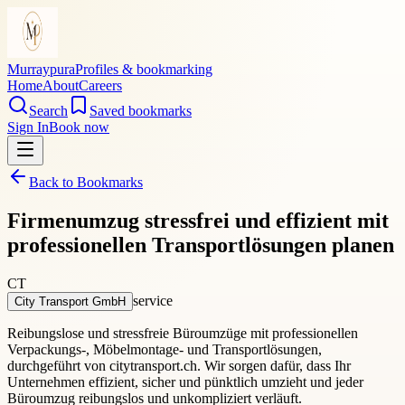
Murraypura
Profiles & bookmarking
Home
About
Careers
Search
Saved bookmarks
Sign In
Book now
Back to Bookmarks
Firmenumzug stressfrei und effizient mit
professionellen Transportlösungen planen
CT
service
City Transport GmbH
Reibungslose und stressfreie Büroumzüge mit professionellen
Verpackungs-, Möbelmontage- und Transportlösungen,
durchgeführt von citytransport.ch. Wir sorgen dafür, dass Ihr
Unternehmen effizient, sicher und pünktlich umzieht und jeder
Büroumzug reibungslos und unkompliziert verläuft.