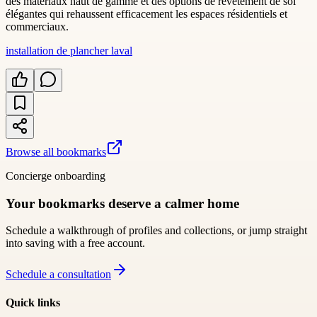
des matériaux haut de gamme et des options de revêtement de sol
élégantes qui rehaussent efficacement les espaces résidentiels et
commerciaux.
installation de plancher laval
Browse all bookmarks
Concierge onboarding
Your bookmarks deserve a calmer home
Schedule a walkthrough of profiles and collections, or jump straight
into saving with a free account.
Schedule a consultation
Quick links