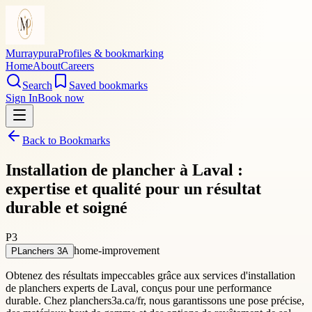
Murraypura
Profiles & bookmarking
Home
About
Careers
Search
Saved bookmarks
Sign In
Book now
Back to Bookmarks
Installation de plancher à Laval :
expertise et qualité pour un résultat
durable et soigné
P3
home-improvement
PLanchers 3A
Obtenez des résultats impeccables grâce aux services d'installation
de planchers experts de Laval, conçus pour une performance
durable. Chez planchers3a.ca/fr, nous garantissons une pose précise,