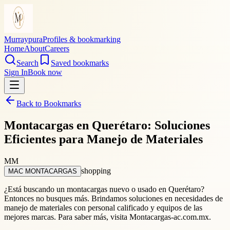
Murraypura
Profiles & bookmarking
Home
About
Careers
Search
Saved bookmarks
Sign In
Book now
Back to Bookmarks
Montacargas en Querétaro: Soluciones
Eficientes para Manejo de Materiales
MM
shopping
MAC MONTACARGAS
¿Está buscando un montacargas nuevo o usado en Querétaro?
Entonces no busques más. Brindamos soluciones en necesidades de
manejo de materiales con personal calificado y equipos de las
mejores marcas. Para saber más, visita Montacargas-ac.com.mx.