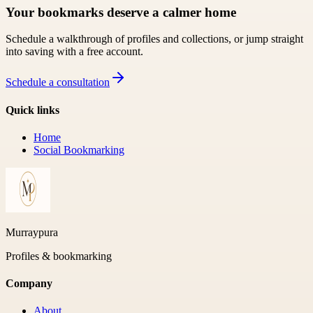
Your bookmarks deserve a calmer home
Schedule a walkthrough of profiles and collections, or jump straight
into saving with a free account.
Schedule a consultation
Quick links
Home
Social Bookmarking
Murraypura
Profiles & bookmarking
Company
About