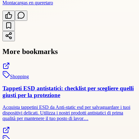
Montacargas en queretaro
More bookmarks
Shopping
Tappeti ESD antistatici: checklist per scegliere quelli
giusti per la protezione
Acquista tappetini ESD da Anti-static esd per salvaguardare i tuoi
dispositivi delicati. Utilizza i nostri prodotti antistatici di prima
qualità per mantenere il tuo posto di lavor…