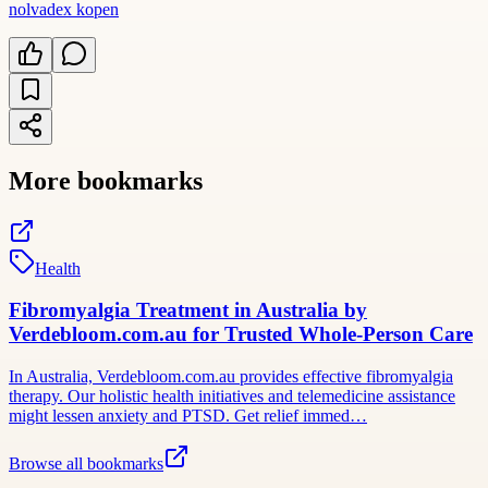
nolvadex kopen
More bookmarks
Health
Fibromyalgia Treatment in Australia by
Verdebloom.com.au for Trusted Whole-Person Care
In Australia, Verdebloom.com.au provides effective fibromyalgia
therapy. Our holistic health initiatives and telemedicine assistance
might lessen anxiety and PTSD. Get relief immed…
Browse all bookmarks