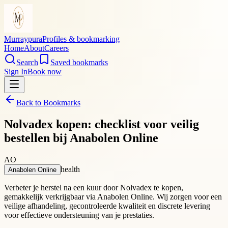
Murraypura
Profiles & bookmarking
Home
About
Careers
Search
Saved bookmarks
Sign In
Book now
Back to Bookmarks
Nolvadex kopen: checklist voor veilig
bestellen bij Anabolen Online
AO
health
Anabolen Online
Verbeter je herstel na een kuur door Nolvadex te kopen,
gemakkelijk verkrijgbaar via Anabolen Online. Wij zorgen voor een
veilige afhandeling, gecontroleerde kwaliteit en discrete levering
voor effectieve ondersteuning van je prestaties.