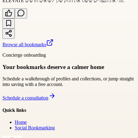
ELEVATE וגלי את הנעליים שיעלו את הלוק שלך לשיאים חדשים.
Browse all bookmarks
Concierge onboarding
Your bookmarks deserve a calmer home
Schedule a walkthrough of profiles and collections, or jump straight
into saving with a free account.
Schedule a consultation
Quick links
Home
Social Bookmarking