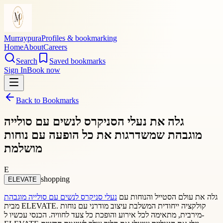
Murraypura
Profiles & bookmarking
Home
About
Careers
Search
Saved bookmarks
Sign In
Book now
Back to Bookmarks
גלה את נעלי הסניקרס לנשים עם סולייה
מוגבהת שמשדרגות את כל הופעה עם נוחות
מושלמת
E
shopping
ELEVATE
גלה את עולם הסטייל והנוחות עם
נעלי סניקרס לנשים עם סולייה מוגבהת
מבית ELEVATE. קולקציה ייחודית המשלבת עיצוב מודרני עם נוחות
מירבית, מתאימה לכל אירוע והופכת כל צעד לחוויה. הכנסי עכשיו ל-